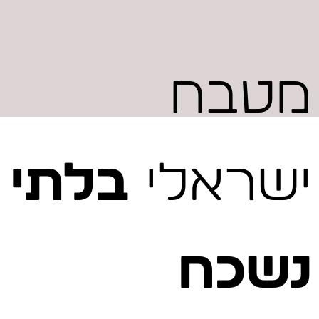
מטבח
ישראלי
בלתי
נשכח