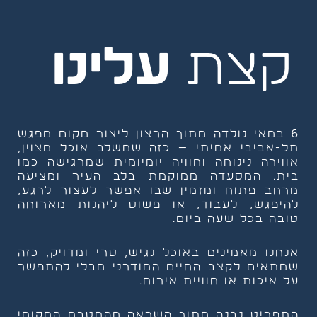
קצת
עלינו
6 במאי נולדה מתוך הרצון ליצור מקום מפגש
תל-אביבי אמיתי — כזה שמשלב אוכל מצוין,
אווירה נינוחה וחוויה יומיומית שמרגישה כמו
בית. המסעדה ממוקמת בלב העיר ומציעה
מרחב פתוח ומזמין שבו אפשר לעצור לרגע,
להיפגש, לעבוד, או פשוט ליהנות מארוחה
טובה בכל שעה ביום.
אנחנו מאמינים באוכל נגיש, טרי ומדויק, כזה
שמתאים לקצב החיים המודרני מבלי להתפשר
על איכות או חוויית אירוח.
התפריט נבנה מתוך השראה מהמטבח המקומי