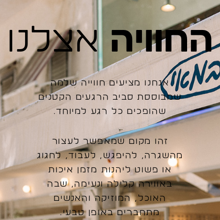
החוויה
אצלנו
אנחנו מציעים חווייה שלמה
שמבוססת סביב הרגעים הקטנים
שהופכים כל רגע למיוחד.
זהו מקום שמאפשר לעצור
מהשגרה, להיפגש, לעבוד, לחגוג
או פשוט ליהנות מזמן איכות
באווירה קלילה ונעימה, שבה
האוכל, המוזיקה והאנשים
מתחברים באופן טבעי.