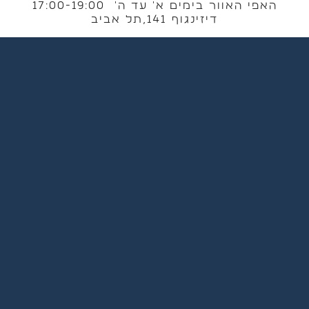
האפי האוור בימים א' עד ה' 17:00-19:00
דיזינגוף 141,תל אביב